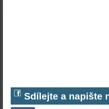
Sdílejte a napišt