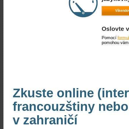
Víkendo
Oslovte 
Pomocí
formu
pomohou vám 
Zkuste online (inte
francouzštiny nebo
v zahraničí