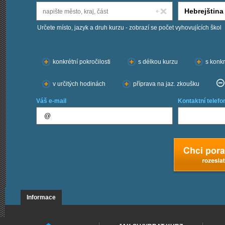
Určete místo, jazyk a druh kurzu - zobrazí se počet vyhovujících škol
Chci kurzy:
konkrétní pokročilosti
s délkou kurzu
s konkr
v určitých hodinách
příprava na jaz. zkoušku
Váš e-mail
Kontaktní telefo
Informace