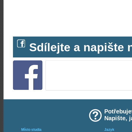
Sdílejte a napišt
Potřebuje
Napište, 
Místo studia
Jazyk