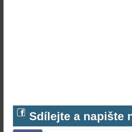
Sdílejte a napišt