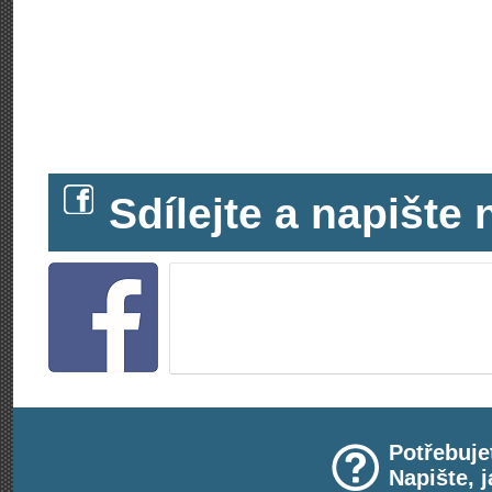
Sdílejte a napišt
Potřebuje
Napište, 