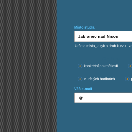
Místo studia
Určete místo, jazyk a druh kurzu - z
Chci kurzy:
konkrétní pokročilosti
v určitých hodinách
Váš e-mail