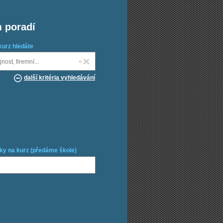
m poradí
kurz hledáte
další kritéria vyhledávání
ky na kurz (předáme škole)