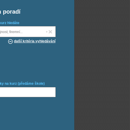
m poradí
kurz hledáte
další kritéria vyhledávání
ky na kurz (předáme škole)