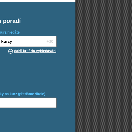
m poradí
kurz hledáte
další kritéria vyhledávání
ky na kurz (předáme škole)