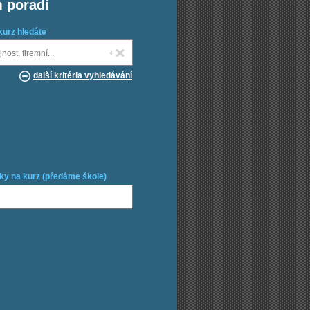
m poradí
kurz hledáte
další kritéria vyhledávání
ky na kurz (předáme škole)