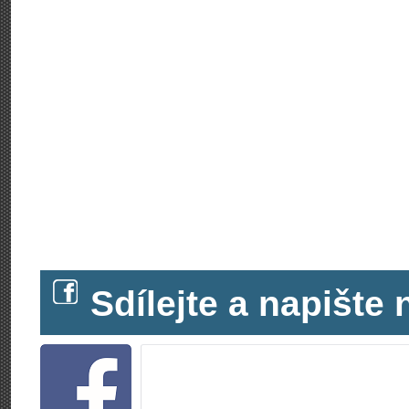
Sdílejte a napišt