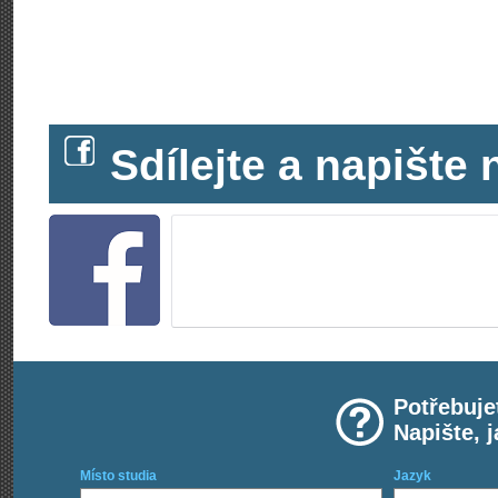
Sdílejte a napišt
Potřebuje
Napište, 
Místo studia
Jazyk