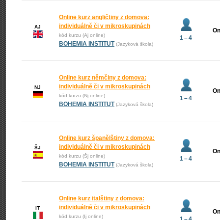
Online kurz angličtiny z domova:
individuálně či v mikroskupinách
AJ
On
kód kurzu (Aj online)
1 – 4
BOHEMIA INSTITUT
(Jazyková škola)
Online kurz němčiny z domova:
individuálně či v mikroskupinách
NJ
On
kód kurzu (Nj online)
1 – 4
BOHEMIA INSTITUT
(Jazyková škola)
Online kurz španělštiny z domova:
individuálně či v mikroskupinách
ŠJ
On
kód kurzu (Šj online)
1 – 4
BOHEMIA INSTITUT
(Jazyková škola)
Online kurz italštiny z domova:
individuálně či v mikroskupinách
IT
On
kód kurzu (Ij online)
1 – 4