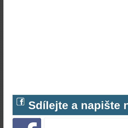
Sdílejte a napišt