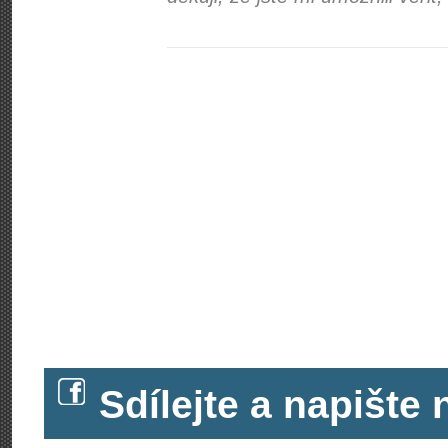
Sdílejte a napišt