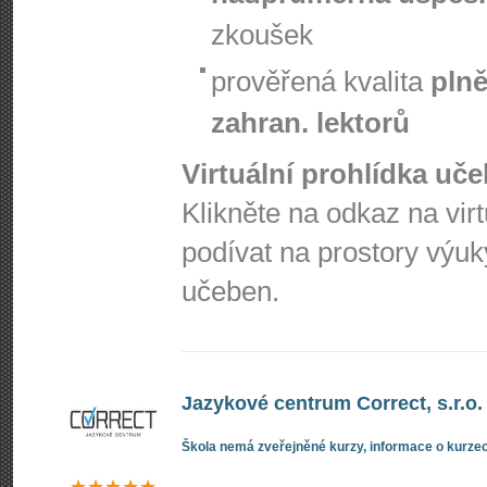
zkoušek
prověřená kvalita
plně
zahran. lektorů
Virtuální prohlídka uč
Klikněte na odkaz na vir
podívat na prostory výuk
učeben.
Jazykové centrum Correct, s.r.o.
Škola nemá zveřejněné kurzy, informace o kurzec