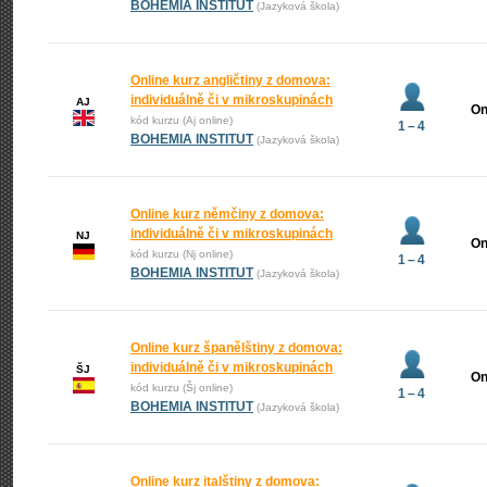
BOHEMIA INSTITUT
(Jazyková škola)
Online kurz angličtiny z domova:
individuálně či v mikroskupinách
AJ
On
kód kurzu (Aj online)
1 – 4
BOHEMIA INSTITUT
(Jazyková škola)
Online kurz němčiny z domova:
individuálně či v mikroskupinách
NJ
On
kód kurzu (Nj online)
1 – 4
BOHEMIA INSTITUT
(Jazyková škola)
Online kurz španělštiny z domova:
individuálně či v mikroskupinách
ŠJ
On
kód kurzu (Šj online)
1 – 4
BOHEMIA INSTITUT
(Jazyková škola)
Online kurz italštiny z domova: