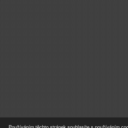
Používáním těchto stránek souhlasíte s používáním coo