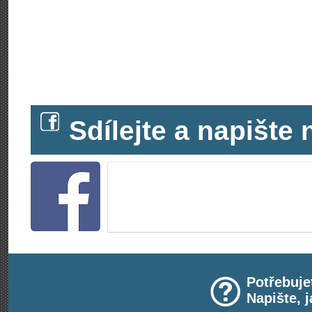
Sdílejte a napišt
Potřebuje
Napište, 