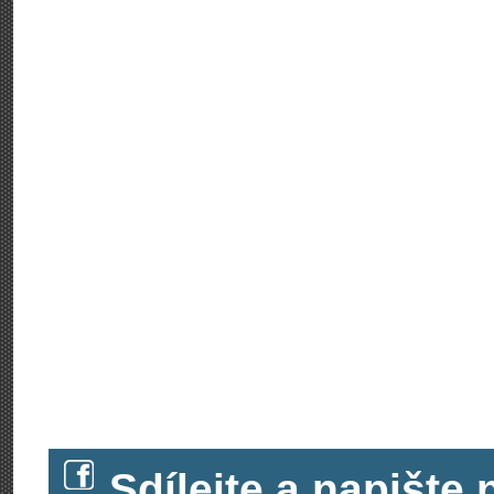
Sdílejte a napišt