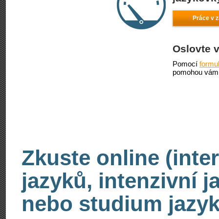
Práce v 
Oslovte 
Pomocí
formu
pomohou vám 
Zkuste online (inte
jazyků, intenzivní 
nebo studium jazyk