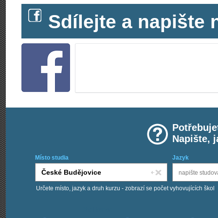
Sdílejte a napišt
Potřebuje
Napište, 
Místo studia
Jazyk
Určete místo, jazyk a druh kurzu - zobrazí se počet vyhovujících škol
Chci kurzy: