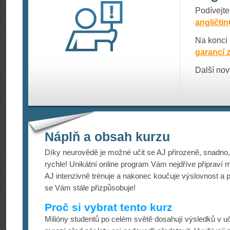
Podívejt
angličtin
Na konci 
garancí 
Další nov
Náplň a obsah kurzu
Díky neurovědě je možné učit se AJ přirozeně, snadno
rychle! Unikátní online program Vám nejdříve připraví 
AJ intenzivně trénuje a nakonec koučuje výslovnost a pl
se Vám stále přizpůsobuje!
Proč si vybrat tento kurz
Milióny studentů po celém světě dosahují výsledků v uče