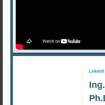
Lektoři
Ing
Ph.