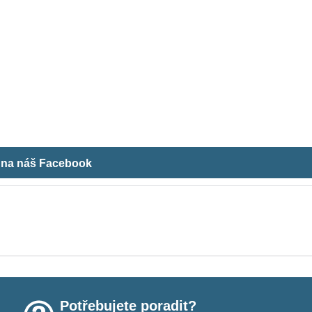
m na náš Facebook
Potřebujete poradit?