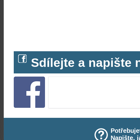
Sdílejte a napišt
Potřebuje
Napište, 