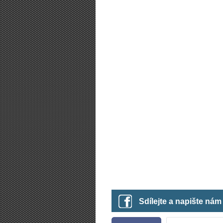
Sdílejte a napište ná