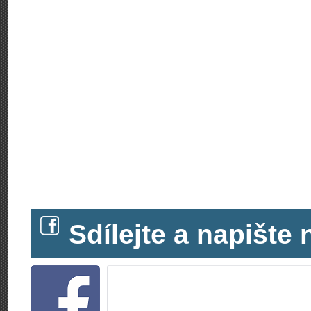
Sdílejte a napišt