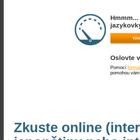
Hmmm... 
jazykovky
Výuk
Oslovte 
Pomocí
formu
pomohou vám 
Zkuste online (inte