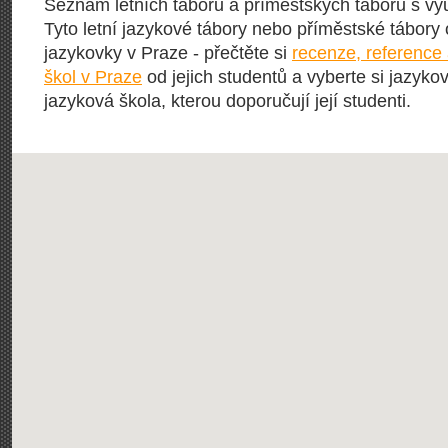
Seznam letních táborů a příměstských táborů s vý
Tyto letní jazykové tábory nebo příměstské tábory o
jazykovky v Praze - přečtěte si
recenze, reference
škol v Praze
od jejich studentů a vyberte si jazykov
jazyková škola, kterou doporučují její studenti.