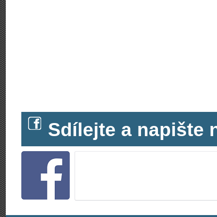
Sdílejte a napišt