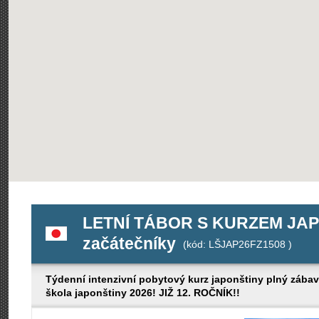
LETNÍ TÁBOR S KURZEM JAPO
začátečníky
(kód: LŠJAP26FZ1508 )
Týdenní intenzivní pobytový kurz japonštiny plný zábavy, 
škola japonštiny 2026! JIŽ 12. ROČNÍK!!