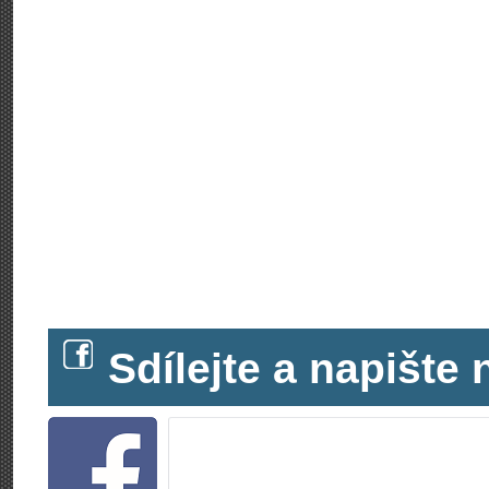
Sdílejte a napišt