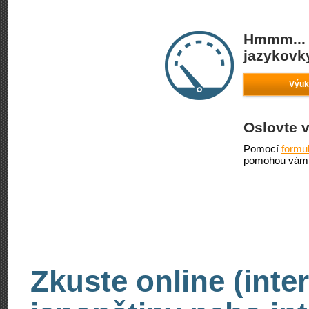
Hmmm... 
jazykovky
Výuk
Oslovte 
Pomocí
formu
pomohou vám 
Zkuste online (inte