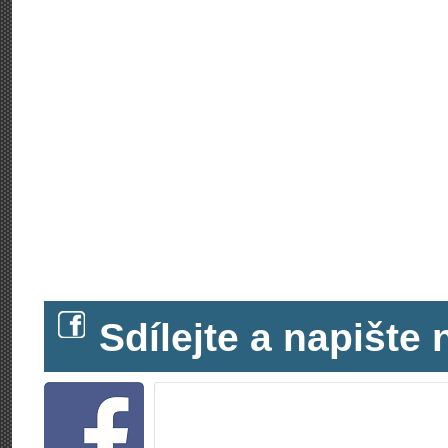
Sdílejte a napišt