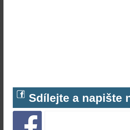
Sdílejte a napišt