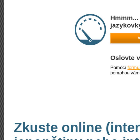
Hmmm... 
jazykovky
V
Oslovte 
Pomocí
formu
pomohou vám 
Zkuste online (inte