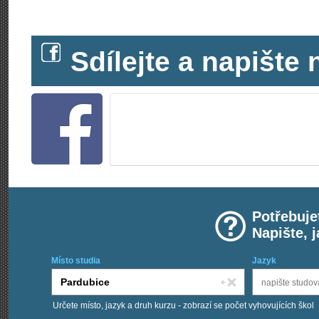
Sdílejte a napišt
Potřebuje
Napište, 
Místo studia
Jazyk
Určete místo, jazyk a druh kurzu - zobrazí se počet vyhovujících škol