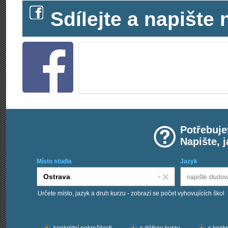
Sdílejte a napišt
Potřebuje
Napište, 
Místo studia
Jazyk
Určete místo, jazyk a druh kurzu - zobrazí se počet vyhovujících škol
Chci kurzy: