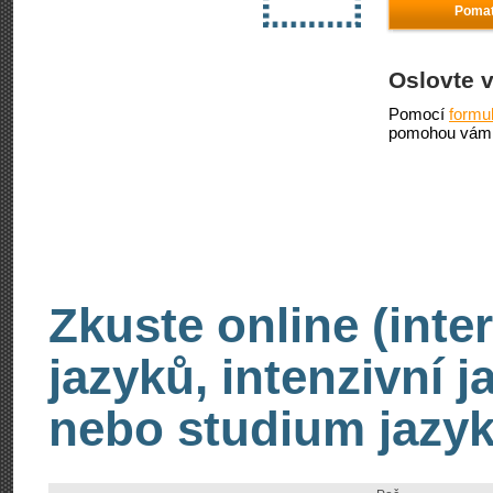
Pomat
Oslovte 
Pomocí
formu
pomohou vám 
Zkuste online (inte
jazyků, intenzivní 
nebo studium jazyk