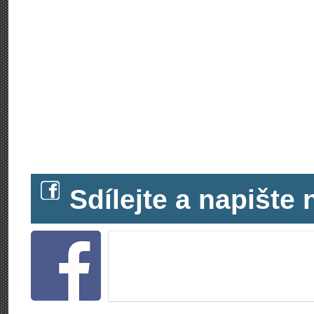
Sdílejte a napišt