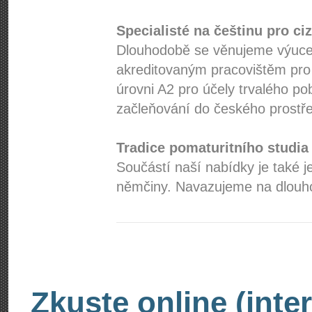
Specialisté na češtinu pro ci
Dlouhodobě se věnujeme výuce 
akreditovaným pracovištěm pro
úrovni A2 pro účely trvalého po
začleňování do českého prostře
Tradice pomaturitního studia
Součástí naší nabídky je také j
němčiny. Navazujeme na dlouhol
Zkuste online (inte