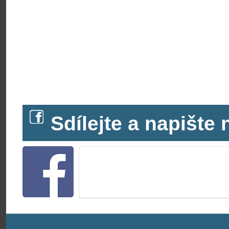
Sdílejte a napišt