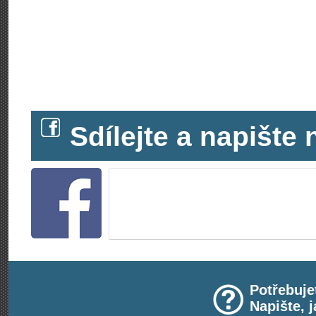
Sdílejte a napišt
Potřebuje
Napište, 