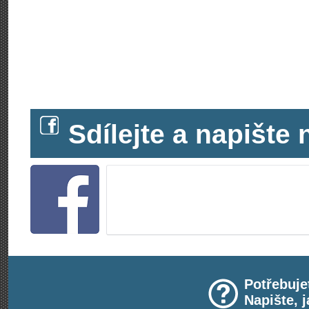
Sdílejte a napišt
Potřebuje
Napište, 