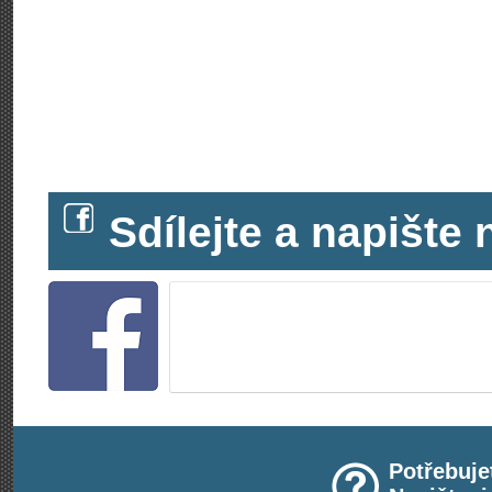
Sdílejte a napišt
Potřebuje