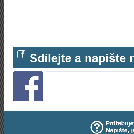
Sdílejte a napišt
Potřebuje
Napište, 