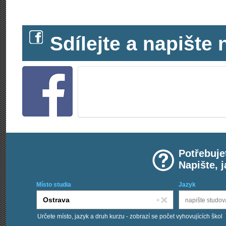
Sdílejte a napišt
Potřebuje
Napište, 
Místo studia
Jazyk
Určete místo, jazyk a druh kurzu - zobrazí se počet vyhovujících škol