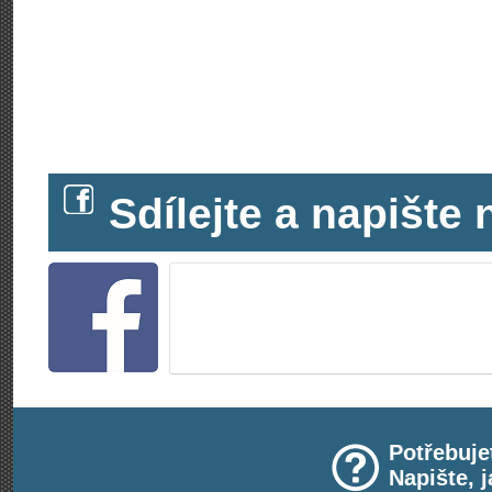
Sdílejte a napišt
Potřebuje
Napište, 