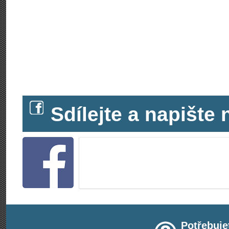
Sdílejte a napišt
Potřebuje