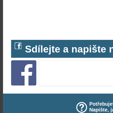
Sdílejte a napišt
Potřebuje
Napište, 