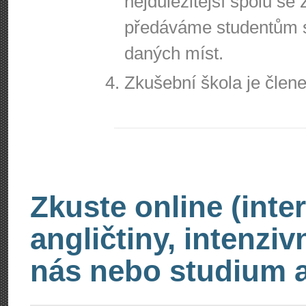
nejdůležitější spolu se
předáváme studentům 
daných míst.
Zkušební škola je čle
Zkuste online (inte
angličtiny, intenzi
nás nebo studium an