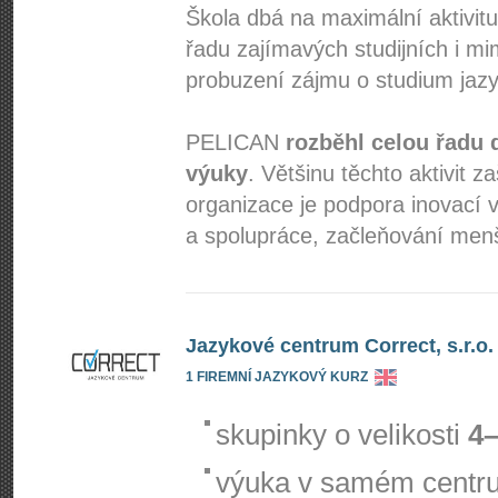
Škola dbá na maximální aktivitu
řadu zajímavých studijních i mim
probuzení zájmu o studium jazy
PELICAN
rozběhl celou řadu 
výuky
. Většinu těchto aktivit 
organizace je podpora inovací v
a spolupráce, začleňování menš
Jazykové centrum Correct, s.r.o.
1 FIREMNÍ JAZYKOVÝ KURZ
skupinky o velikosti
4–
výuka v samém centr