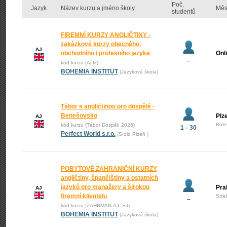
Poč.
Jazyk
Název kurzu a jméno školy
Měs
studentů
FIREMNÍ KURZY ANGLIČTINY -
zakázkové kurzy obecného,
AJ
obchodního i profesního jazyka
Onl
–
kód kurzu (Aj fir)
BOHEMIA INSTITUT
(Jazyková škola)
Tábor s angličtinou pro dospělé -
Benešovsko
Plz
AJ
Bole
kód kurzu (Tábor Dospělí 2026)
1 – 30
Perfect World s.r.o.
(Sídlo Plzeň )
POBYTOVÉ ZAHRANIČNÍ KURZY
angličtiny, španělštiny a ostatních
jazyků pro manažery a širokou
Pra
AJ
firemní klientelu
Stra
–
kód kurzu (ZAHRMAN-AJ_SJ)
BOHEMIA INSTITUT
(Jazyková škola)