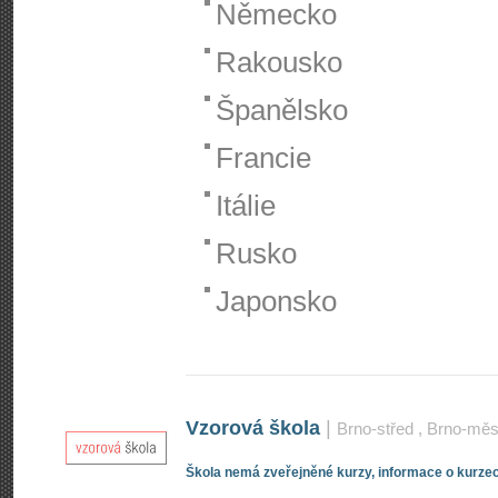
Německo
Rakousko
Španělsko
Francie
Itálie
Rusko
Japonsko
Vzorová škola
|
Brno-střed
, Brno-mě
Škola nemá zveřejněné kurzy, informace o kurzec