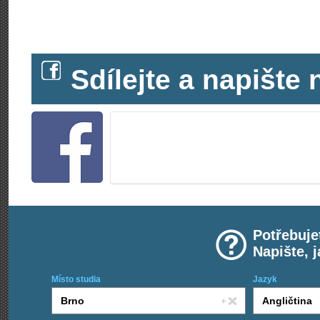
Sdílejte a napišt
Potřebuje
Napište, 
Místo studia
Jazyk