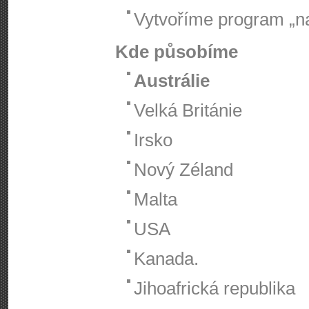
Vytvoříme program „na
Kde působíme
Austrálie
Velká Británie
Irsko
Nový Zéland
Malta
USA
Kanada.
Jihoafrická republika