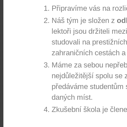
Připravíme vás na rozl
Náš tým je složen z
od
lektoři jsou držiteli me
studovali na prestižníc
zahraničních cestách a 
Máme za sebou nepřeber
nejdůležitější spolu se
předáváme studentům 
daných míst.
Zkušební škola je čle