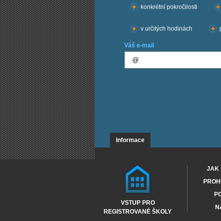
konkrétní pokročilosti
v určitých hodinách
Váš e-mail
Informace
JAK 
PROHL
PO
VSTUP PRO
N
REGISTROVANÉ ŠKOLY