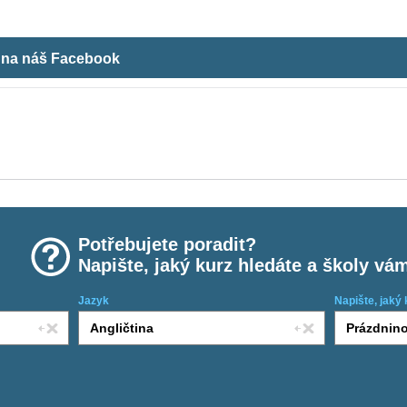
m na náš Facebook
Potřebujete poradit?
Napište, jaký kurz hledáte a školy vá
Jazyk
Napište, jaký 