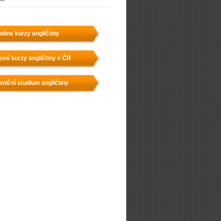
nline kurzy angličtiny
ové kurzy angličtiny v ČR
aniční studium angličtiny