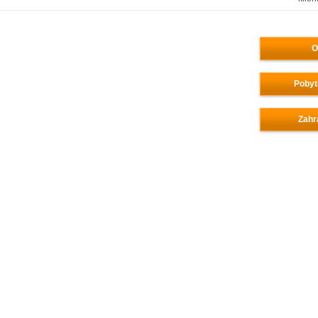
O
Pobyt
Zahr