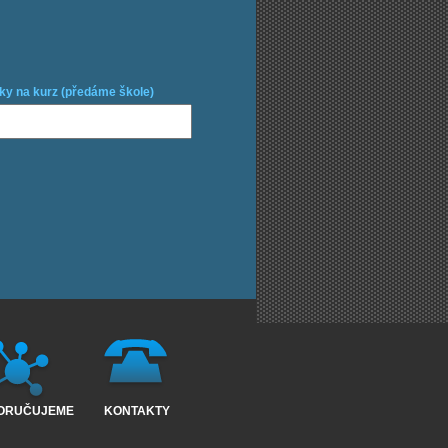
ky na kurz (předáme škole)
ORUČUJEME
KONTAKTY