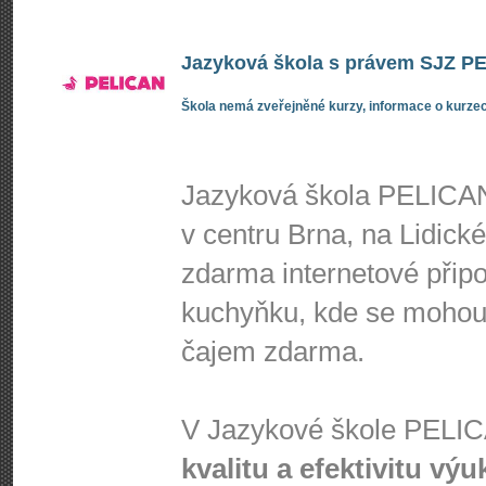
Jazyková škola s právem SJZ PEL
Škola nemá zveřejněné kurzy, informace o kurzec
Jazyková škola PELICAN
v centru Brna, na Lidick
zdarma internetové připoj
kuchyňku, kde se mohou 
čajem zdarma.
V Jazykové škole PEL
kvalitu a efektivitu výu