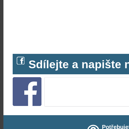
Sdílejte a napišt
Potřebuje