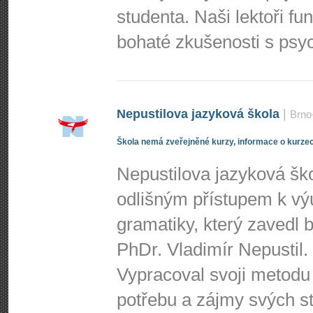
studenta. Naši lektoři fun
bohaté zkušenosti s psyc
Nepustilova jazyková škola
|
Brno
Škola nemá zveřejněné kurzy, informace o kurzec
Nepustilova jazyková ško
odlišným přístupem k vý
gramatiky, který zavedl
PhDr. Vladimír Nepustil.
Vypracoval svoji metodu
potřebu a zájmy svých stu