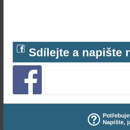
Sdílejte a napišt
Potřebuje
Napište, 