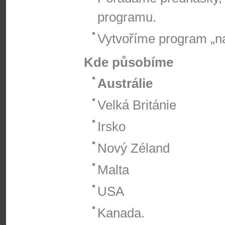
programu.
Vytvoříme program „na
Kde působíme
Austrálie
Velká Británie
Irsko
Nový Zéland
Malta
USA
Kanada.