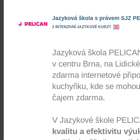
Jazyková škola s právem SJZ PEL
2 INTENZIVNÍ JAZYKOVÉ KURZY
Jazyková škola PELICAN
v centru Brna, na Lidick
zdarma internetové připoj
kuchyňku, kde se mohou 
čajem zdarma.
V Jazykové škole PEL
kvalitu a efektivitu výu