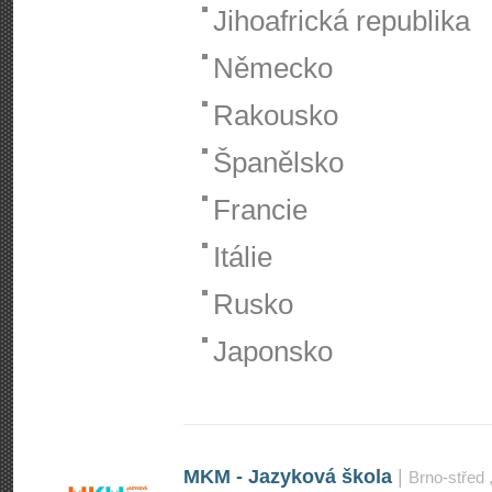
Jihoafrická republika
Německo
Rakousko
Španělsko
Francie
Itálie
Rusko
Japonsko
MKM - Jazyková škola
|
Brno-střed