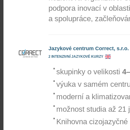
podpora inovací v oblast
a spolupráce, začleňová
Jazykové centrum Correct, s.r.o.
2 INTENZIVNÍ JAZYKOVÉ KURZY
skupinky o velikosti
4–
výuka v samém centr
moderní a klimatizov
možnost studia až 21 
Knihovna cizojazyčné l