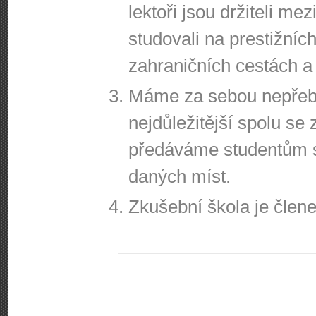
lektoři jsou držiteli me
studovali na prestižníc
zahraničních cestách a 
Máme za sebou nepřeber
nejdůležitější spolu se
předáváme studentům 
daných míst.
Zkušební škola je čle