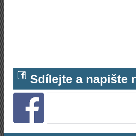
Sdílejte a napišt