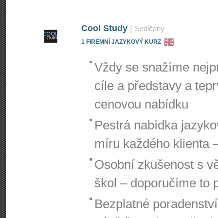
Cool Study
|
Sedlčany
1 FIREMNÍ JAZYKOVÝ KURZ
Vždy se snažíme nejpr
cíle a představy a te
cenovou nabídku
Pestrá nabídka jazyko
míru každého klienta –
Osobní zkušenost s vě
škol – doporučíme to 
Bezplatné poradenství