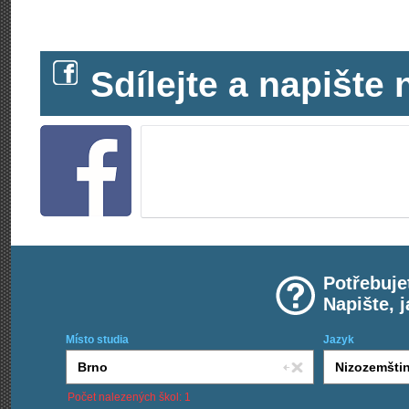
Sdílejte a napišt
Potřebuje
Napište, 
Místo studia
Jazyk
Počet nalezených škol: 1