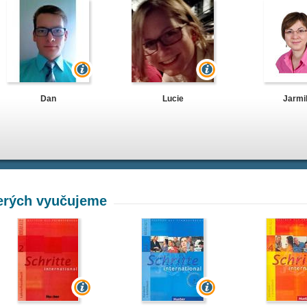
Dan
Lucie
Jarmi
terých vyučujeme