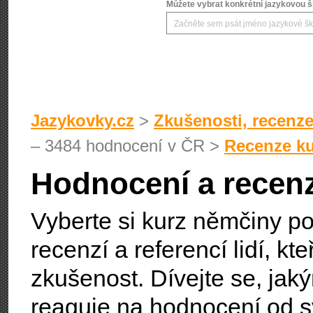
Můžete vybrat konkrétní jazykovou šk
Jazykovky.cz
>
Zkušenosti, recenze
– 3484 hodnocení v ČR >
Recenze k
Hodnocení a recen
Vyberte si kurz němčiny p
recenzí a referencí lidí, kt
zkušenost. Dívejte se, ja
reaguje na hodnocení od s