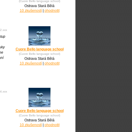
(Cuore Bello language school)
Ostrava Stará Bělá
10 zkušeností
|
ohodnotit
2.xxx
stup
uky
Cuore Bello language school
ine
(Cuore Bello language school)
aní
Ostrava Stará Bělá
10 zkušeností
|
ohodnotit
4.xxx
Cuore Bello language school
(Cuore Bello language school)
Ostrava Stará Bělá
10 zkušeností
|
ohodnotit