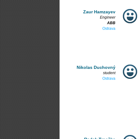
Zaur Hamzayev
Engineer
ABB
Ostrava
Nikolas Duchovný
student
Ostrava