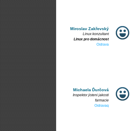
Miroslav Zakřevský
Linux konzultant
Linux pro domácnost
Ostrava
Michaela Ďurčová
Inspektor jisteni jakosti
farmacie
Ostravaq