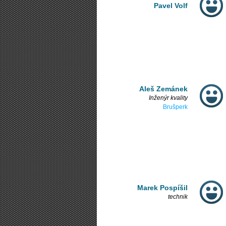
Pavel Volf
Aleš Zemánek
Inženýr kvality
Brušperk
Marek Pospíšil
technik