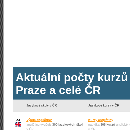
Aktuální počty kurzů
Praze a celé ČR
Jazykové školy v ČR
Jazykové kurzy v ČR
Výuka angličtiny
Kurzy angličtiny
AJ
angličtinu vyučuje
300 jazykových škol
nabídka
308 kurzů
anglickéh
v ČR
v ČR