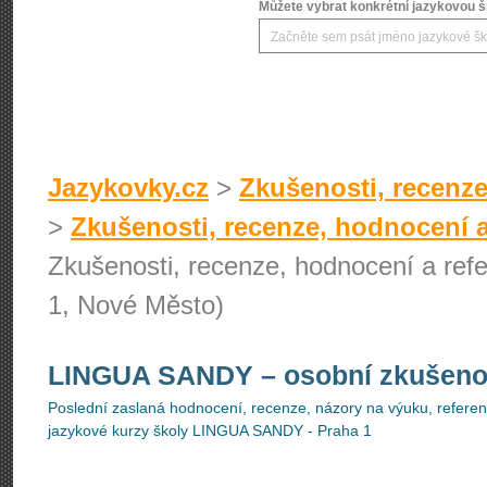
Můžete vybrat konkrétní jazykovou šk
Jazykovky.cz
>
Zkušenosti, recenze
>
Zkušenosti, recenze, hodnocení a
Zkušenosti, recenze, hodnocení a re
1, Nové Město)
LINGUA SANDY
– osobní zkušeno
Poslední zaslaná hodnocení, recenze, názory na výuku, referenc
jazykové kurzy školy LINGUA SANDY - Praha 1