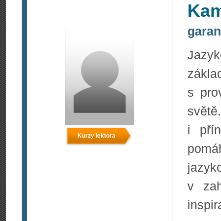
Kam
garan
Jazy
zákla
s pro
světě
i pří
Kurzy lektora
pomá
jazyk
v zah
inspir