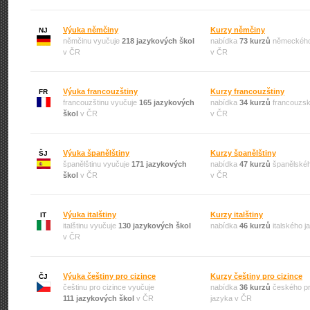
Výuka němčiny
Kurzy němčiny
NJ
němčinu vyučuje
218 jazykových škol
nabídka
73 kurzů
německého
v ČR
v ČR
Výuka francouzštiny
Kurzy francouzštiny
FR
francouzštinu vyučuje
165 jazykových
nabídka
34 kurzů
francouzsk
škol
v ČR
v ČR
Výuka španělštiny
Kurzy španělštiny
ŠJ
španělštinu vyučuje
171 jazykových
nabídka
47 kurzů
španělskéh
škol
v ČR
v ČR
Výuka italštiny
Kurzy italštiny
IT
italštinu vyučuje
130 jazykových škol
nabídka
46 kurzů
italského 
v ČR
Výuka češtiny pro cizince
Kurzy češtiny pro cizince
ČJ
češtinu pro cizince vyučuje
nabídka
36 kurzů
českého pr
111 jazykových škol
v ČR
jazyka v ČR