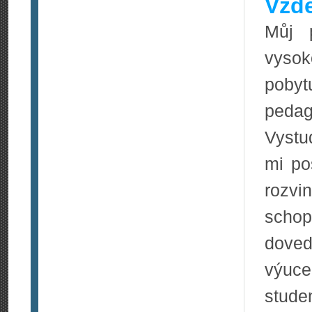
Vzdě
Můj p
vyso
pobyt
peda
Vystu
mi po
rozvi
scho
dove
výuce
studen