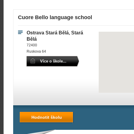
Cuore Bello language school
Ostrava Stará Bělá, Stará
Bělá
72400
Ruskova 64
Více o škole...
Hodnotit školu