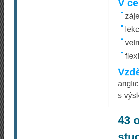
V če
záj
lek
vel
flexi
Vzdě
angli
s výs
43 
stu